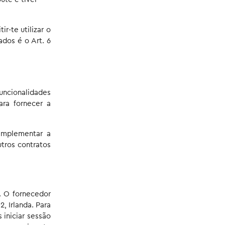
-te utilizar o
dos é o Art. 6
funcionalidades
ara fornecer a
 implementar a
utros contratos
. O fornecedor
, Irlanda. Para
 iniciar sessão