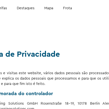
rifas
Destaques
Mapa
Frota
ca de Privacidade
 e visitas este website, vários dados pessoais são processados.
e explica os dados pessoais que processamos e para que os utili
para que fim isto é feito.
 morada do controlador
ging Solutions GmbH Rosenstraße 18-19, 10178 Berlin Ale
hargingsolutions.com