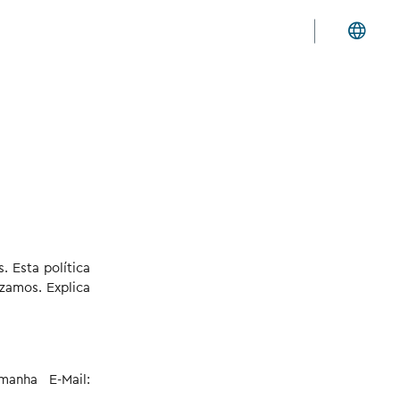
 Esta política
zamos. Explica
manha E-Mail: