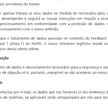
os servidores do hoster.
r apenas tratará os seus dados na medida do necessário para c
 desempenho e seguirá as nossas instruções em relação a esse
o processamento em conformidade com a proteção de dados, 
rocessamento com o nosso anfitrião.
para o tratamento de dados pessoais no contexto do feedback 
 frase 1 alínea f) do RGPD. O nosso interesse legítimo reside n
guro desta oferta online.
sição
to de dados é absolutamente necessário para a segurança e ope
e de objeção só é, portanto, exequível se não acederes ao nosso 
o
tactas por e-mail, os dados que nos forneces (o teu endereço d
 de telefone, se aplicável) serão armazenados por nós para res