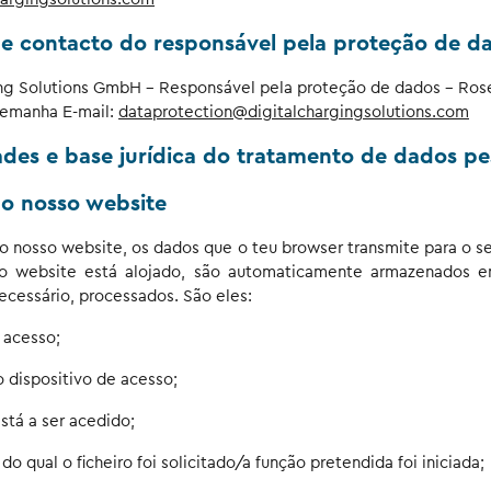
de contacto do responsável pela proteção de d
ing Solutions GmbH - Responsável pela proteção de dados - Rose
lemanha E-mail:
dataprotection@digitalchargingsolutions.com
idades e base jurídica do tratamento de dados pe
ao nosso website
o nosso website, os dados que o teu browser transmite para o se
o website está alojado, são automaticamente armazenados em
necessário, processados. São eles:
 acesso;
 dispositivo de acesso;
stá a ser acedido;
 do qual o ficheiro foi solicitado/a função pretendida foi iniciada;