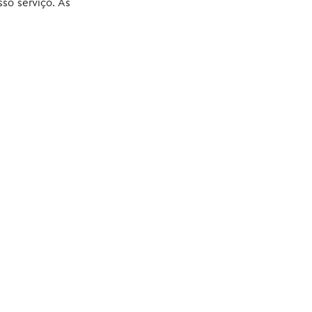
sso serviço. As