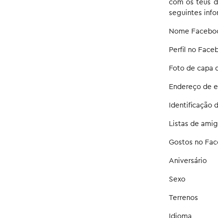
com os teus da
seguintes info
Nome Facebo
Perfil no Face
Foto de capa 
Endereço de e
Identificação
Listas de ami
Gostos no Fa
Aniversário
Sexo
Terrenos
Idioma