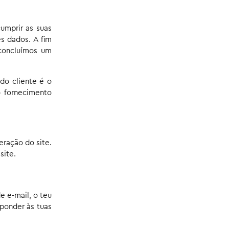
umprir as suas
s dados. A fim
concluímos um
do cliente é o
o fornecimento
ração do site.
site.
e e-mail, o teu
ponder às tuas