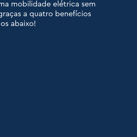
ma mobilidade elétrica sem
graças a quatro benefícios
-os abaixo!