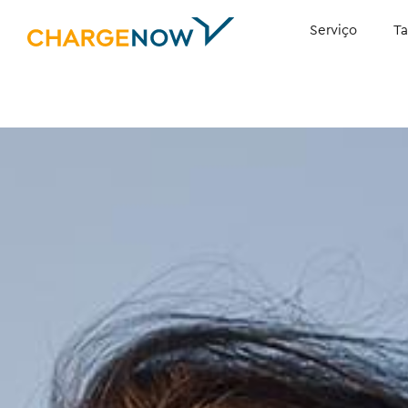
Serviço
Ta