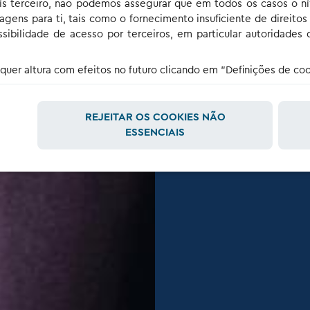
ís terceiro, não podemos assegurar que em todos os casos o n
gens para ti, tais como o fornecimento insuficiente de direitos 
ibilidade de acesso por terceiros, em particular autoridades 
uer altura com efeitos no futuro clicando em "Definições de cook
REJEITAR OS COOKIES NÃO
ESSENCIAIS