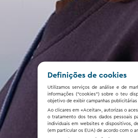
Definições de cookies
Utilizamos serviços de análise e de ma
informações (“cookies”) sobre o teu disp
objetivo de exibir campanhas publicitárias
Ao clicares em «Aceitar», autorizas o a
o tratamento dos teus dados pessoais par
individuais em websites e dispositivos,
(em particular os EUA) de acordo com o arti