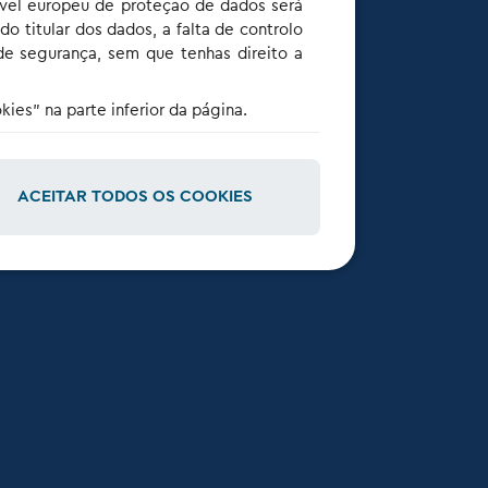
ível europeu de proteção de dados será
do titular dos dados, a falta de controlo
de segurança, sem que tenhas direito a
ies" na parte inferior da página.
ACEITAR TODOS OS COOKIES