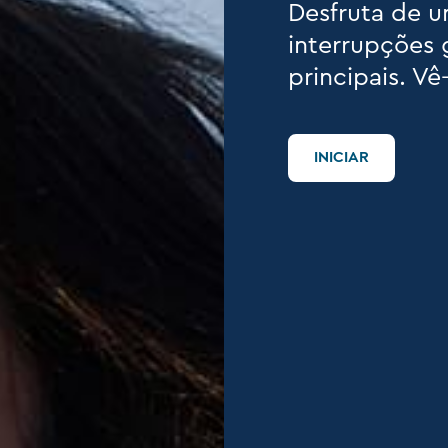
Desfruta de u
interrupções 
principais. Vê
INICIAR