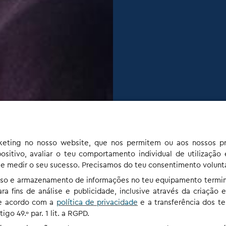
rketing no nosso website, que nos permitem ou aos nossos pr
ositivo, avaliar o teu comportamento individual de utilização
 e medir o seu sucesso. Precisamos do teu consentimento voluntár
cesso e armazenamento de informações no teu equipamento termi
a fins de análise e publicidade, inclusive através da criação 
 de acordo com a
política de privacidade
e a transferência dos te
go 49.º par. 1 lit. a RGPD.