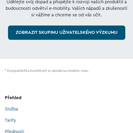
Udělejte svůj dopad a přispějte k rozvoji našich produktů a
budoucnosti odvětví e-mobility. Vašich nápadů a zkušeností
si vážíme a chceme se od vás učit.
ZOBRAZIT SKUPINU UŽIVATELSKÉHO VÝZKUMU
* Kompatibilita konektorů je závislá na modelu vozu.
Přehled
Služba
Tarify
Přednosti