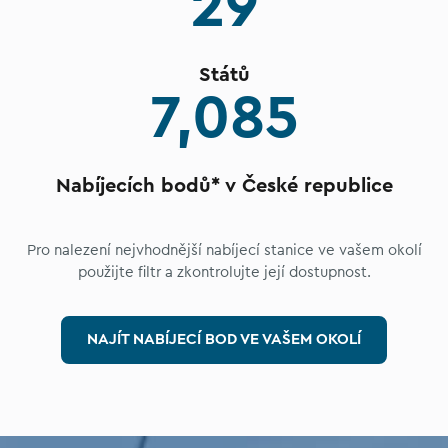
29
Států
7,085
Nabíjecích bodů* v České republice
Pro nalezení nejvhodnější nabíjecí stanice ve vašem okolí
použijte filtr a zkontrolujte její dostupnost.
NAJÍT NABÍJECÍ BOD VE VAŠEM OKOLÍ