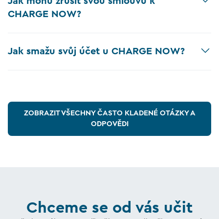
Jak mohu zrušit svou smlouvu k
CHARGE NOW?
Jak smažu svůj účet u CHARGE NOW?
ZOBRAZIT VŠECHNY ČASTO KLADENÉ OTÁZKY A
ODPOVĚDI
Chceme se od vás učit