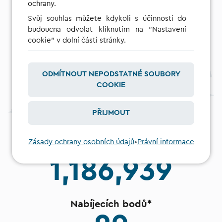
ochrany.
Svůj souhlas můžete kdykoli s účinností do
budoucna odvolat kliknutím na "Nastavení
cookie" v dolní části stránky.
ODMÍTNOUT NEPODSTATNÉ SOUBORY
COOKIE
PŘIJMOUT
Zásady ochrany osobních údajů
•
Právní informace
1,186,939
Nabíjecích bodů*