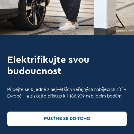
Elektrifikujte svou
budoucnost
Přidejte se k jedné z největších veřejných nabíjecích sítí v
Evropě – a získejte přístup k
1,186,939
nabíjecím bodům.
PUSŤME SE DO TOHO