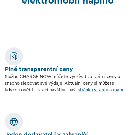
elektromobil naplno
Plně transparentní ceny
Službu CHARGE NOW můžete využívat za tarifní ceny a
snadno sledovat své výdaje. Aktuální ceny si můžete
kdykoli ověřit – stačí navštívit naši
stránku s tarify
a
mapu
.
Jeden dodavatel i v zahraničí