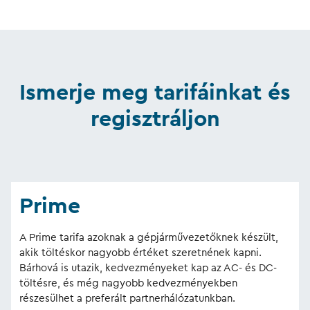
Ismerje meg tarifáinkat és
regisztráljon
Prime
A Prime tarifa azoknak a gépjárművezetőknek készült,
akik töltéskor nagyobb értéket szeretnének kapni.
Bárhová is utazik, kedvezményeket kap az AC- és DC-
töltésre, és még nagyobb kedvezményekben
részesülhet a preferált partnerhálózatunkban.