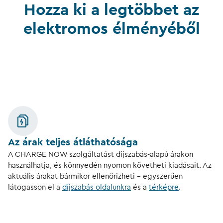
Hozza ki a legtöbbet az
elektromos élményéből
Az árak teljes átláthatósága
A CHARGE NOW szolgáltatást díjszabás-alapú árakon
használhatja, és könnyedén nyomon követheti kiadásait. Az
aktuális árakat bármikor ellenőrizheti – egyszerűen
látogasson el a
díjszabás oldalunkra
és a
térképre
.