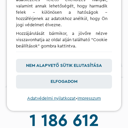
valamint annak lehetőségét, hogy harmadik
felek – különösen a hatóságok –
hozzáférjenek az adatokhoz anélkül, hogy Ön
jogi védelmet élvezne.
Hozzájárulását bármikor, a jövőre nézve
visszavonhatja az oldal alján található "Cookie
beállítások" gombra kattintva.
NEM ALAPVETŐ SÜTIK ELUTASÍTÁSA
ELFOGADOM
Adatvédelmi nyilatkozat
•
Impresszum
1 186 612