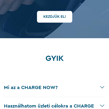
KEZDJÜK EL!
GYIK
Mi az a CHARGE NOW?
Használhatom üzleti célokra a CHARGE