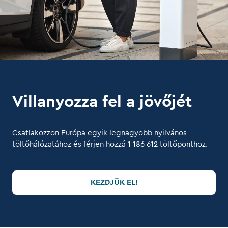
Villanyozza fel a jövőjét
Csatlakozzon Európa egyik legnagyobb nyilvános
töltőhálózatához és férjen hozzá
1 186 612
töltőponthoz.
KEZDJÜK EL!