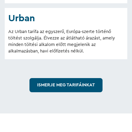
Urban
Az Urban tarifa az egyszerű, Európa-szerte történő
töltést szolgálja. Élvezze az átlátható árazást, amely
minden töltési alkalom előtt megjelenik az
alkalmazásban, havi előfizetés nélkül.
ISMERJE MEG TARIFÁINKAT