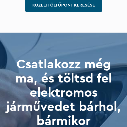
KÖZELI TÖLTŐPONT KERESÉSE
Csatlakozz még
ma, és töltsd fel
elektromos
járművedet bárhol,
bármikor