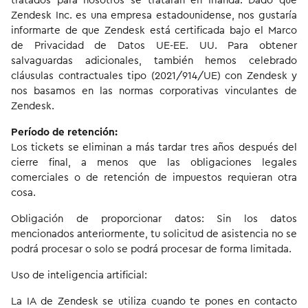
tratados para nosotros se tratarán en Irlanda. Dado que
Zendesk Inc. es una empresa estadounidense, nos gustaría
informarte de que Zendesk está certificada bajo el Marco
de Privacidad de Datos UE-EE. UU. Para obtener
salvaguardas adicionales, también hemos celebrado
cláusulas contractuales tipo (2021/914/UE) con Zendesk y
nos basamos en las normas corporativas vinculantes de
Zendesk.
Período de retención:
Los tickets se eliminan a más tardar tres años después del
cierre final, a menos que las obligaciones legales
comerciales o de retención de impuestos requieran otra
cosa.
Obligación de proporcionar datos: Sin los datos
mencionados anteriormente, tu solicitud de asistencia no se
podrá procesar o solo se podrá procesar de forma limitada.
Uso de inteligencia artificial:
La IA de Zendesk se utiliza cuando te pones en contacto