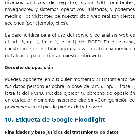
diversos archivos de registro, como URL remitentes,
navegadores y sistemas operativos utilizados, y podemos
medir si los visitantes de nuestro sitio web realizan ciertas
acciones (por ejemplo, clics).
La base jurídica para el uso del servicio de análisis web es
el art. 6, ap. 1, frase 1, letra f) del RGPD. En este caso,
nuestro interés legítimo aquí es llevar a cabo una medición
del alcance para optimizar nuestro sitio web.
Derecho de oposición
Puedes oponerte en cualquier momento al tratamiento de
tus datos personales sobre la base del art. 6, ap. 1, frase 1,
letra f) del RGPD. Puedes ejercer tu derecho de oposición
en cualquier momento haciendo clic en «Configuración de
privacidad» en el pie de página del sitio web.
10. Etiqueta de Google Floodlight
Finalidades y base jurídica del tratamiento de datos