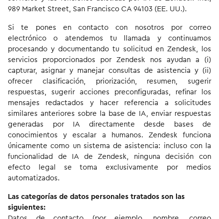
989 Market Street, San Francisco CA 94103 (EE. UU.).
Si te pones en contacto con nosotros por correo
electrónico o atendemos tu llamada y continuamos
procesando y documentando tu solicitud en Zendesk, los
servicios proporcionados por Zendesk nos ayudan a (i)
capturar, asignar y manejar consultas de asistencia y (ii)
ofrecer clasificación, priorización, resumen, sugerir
respuestas, sugerir acciones preconfiguradas, refinar los
mensajes redactados y hacer referencia a solicitudes
similares anteriores sobre la base de IA, enviar respuestas
generadas por IA directamente desde bases de
conocimientos y escalar a humanos. Zendesk funciona
únicamente como un sistema de asistencia: incluso con la
funcionalidad de IA de Zendesk, ninguna decisión con
efecto legal se toma exclusivamente por medios
automatizados.
Las categorías de datos personales tratados son las
siguientes:
Datos de contacto (por ejemplo, nombre, correo