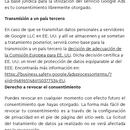
La base jurídica para la utilización del servicio Google Ads
es tu consentimiento libremente otorgado.
Transmisión a un país tercero
En caso de que se transmitan datos personales a servidores
de Google LLC en EE. UU. y allí se almacenen y se sometan
a tratamiento posterior, servirá como base para la
transmisión a un país tercero la
decisión de adecuación de
la Comisión Europea para EE. UU
. Dicha decisión certifica a
EE. UU. un nivel de protección de datos equiparable al del
EEE. Encontrarás más información en:
https://business.safety.google/adsprocessorterms/?
sjid=9489651486150377534-EU
.
Derecho a revocar el consentimiento
Puedes revocar en cualquier momento con efecto futuro el
consentimiento que hayas otorgado. La forma más fácil de
revocar tu consentimiento es a través de la configuración
de privacidad en el pie de página del sitio web. La licitud
del tratamiento de datos ya realizado no se verá afectada