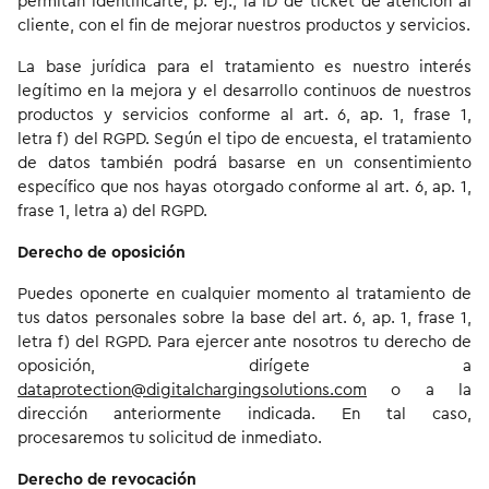
permitan identificarte, p. ej., la ID de ticket de atención al
cliente, con el fin de mejorar nuestros productos y servicios.
La base jurídica para el tratamiento es nuestro interés
legítimo en la mejora y el desarrollo continuos de nuestros
productos y servicios conforme al art. 6, ap. 1, frase 1,
letra f) del RGPD. Según el tipo de encuesta, el tratamiento
de datos también podrá basarse en un consentimiento
específico que nos hayas otorgado conforme al art. 6, ap. 1,
frase 1, letra a) del RGPD.
Derecho de oposición
Puedes oponerte en cualquier momento al tratamiento de
tus datos personales sobre la base del art. 6, ap. 1, frase 1,
letra f) del RGPD. Para ejercer ante nosotros tu derecho de
oposición, dirígete a
dataprotection@digitalchargingsolutions.com
o a la
dirección anteriormente indicada. En tal caso,
procesaremos tu solicitud de inmediato.
Derecho de revocación