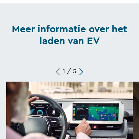
Meer informatie over het
laden van EV
1
/
5