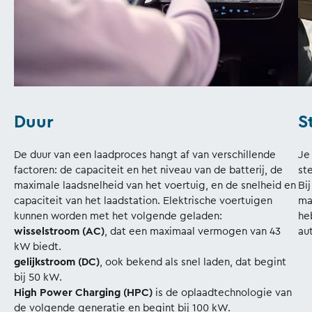
Duur
S
De duur van een laadproces hangt af van verschillende
Je
factoren: de capaciteit en het niveau van de batterij, de
st
maximale laadsnelheid van het voertuig, en de snelheid en
Bi
capaciteit van het laadstation. Elektrische voertuigen
ma
kunnen worden met het volgende geladen:
he
wisselstroom (AC)
, dat een maximaal vermogen van 43
au
kW biedt.
gelijkstroom (DC)
, ook bekend als snel laden, dat begint
bij 50 kW.
High Power Charging (HPC)
is de oplaadtechnologie van
de volgende generatie en begint bij 100 kW.