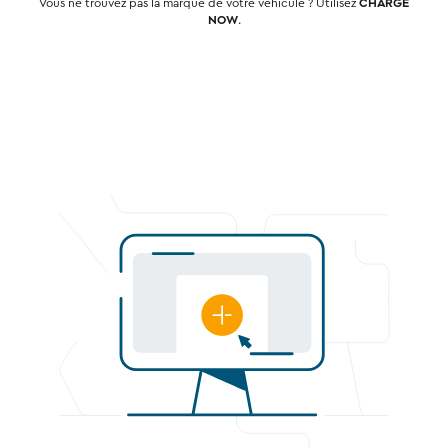
Vous ne trouvez pas la marque de votre véhicule ? Utilisez
CHARGE
NOW
.