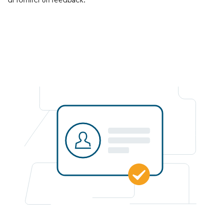
di fornirci un feedback.