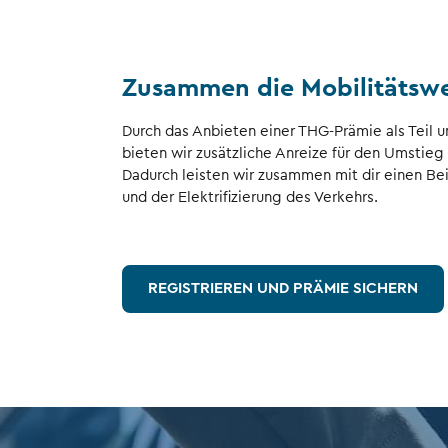
Zusammen die Mobilitätsw
Durch das Anbieten einer THG-Prämie als Teil 
bieten wir zusätzliche Anreize für den Umstieg 
Dadurch leisten wir zusammen mit dir einen Be
und der Elektrifizierung des Verkehrs.
REGISTRIEREN UND PRÄMIE SICHERN