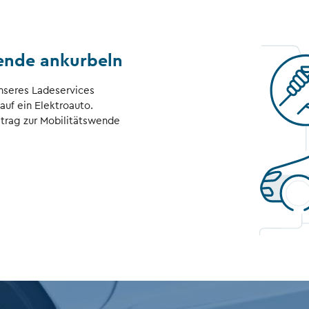
ende ankurbeln
unseres Ladeservices
auf ein Elektroauto.
itrag zur Mobilitätswende