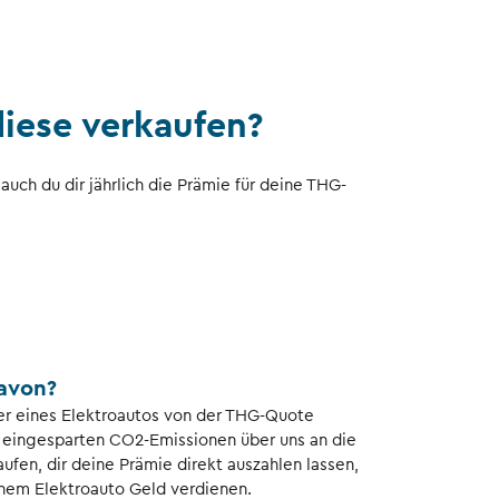
iese verkaufen?
auch du dir jährlich die Prämie für deine THG-
avon?
zer eines Elektroautos von der THG-Quote
e eingesparten CO2-Emissionen über uns an die
fen, dir deine Prämie direkt auszahlen lassen,
inem Elektroauto Geld verdienen.