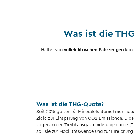
Was ist die TH
Halter von
vollelektrischen Fahrzeugen
könn
Was ist die THG-Quote?
Seit 2015 gelten für Mineralölunternehmen ne
Ziele zur Einsparung von CO2-Emissionen. Dies
sogenannten Treibhausgasminderungsquote (TH
soll sie zur Mobilitätswende und zur Erreichung