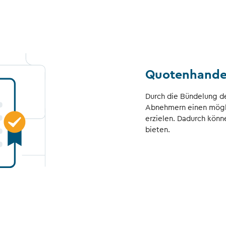
Quotenhande
Durch die Bündelung d
Abnehmern einen mögli
erzielen. Dadurch könne
bieten.