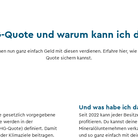
G-Quote und warum kann ich d
en nun ganz einfach Geld mit diesen verdienen. Erfahre hier, wie 
Quote sichern kannst.
Und was habe ich d
ue gesetzlich vorgegebene
Seit 2022 kann jeder Besit
e werden in der
profitieren. Du kannst dein
G-Quote) definiert. Damit
Mineralölunternehmen verkau
 der Klimaziele beitragen.
und so ganz einfach mit de