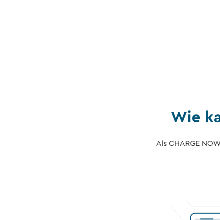
Wie ka
Als CHARGE NOW Ku