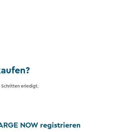
kaufen?
chritten erledigt.
HARGE NOW registrieren