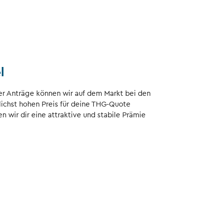
l
er Anträge können wir auf dem Markt bei den
chst hohen Preis für deine THG-Quote
n wir dir eine attraktive und stabile Prämie