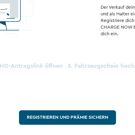
Der Verkauf de
und als Halter e
Registriere dich
CHARGE NOW bei
dich ein.
THG-Antragslink öffnen
3. Fahrzeugschein hoc
REGISTRIEREN UND PRÄMIE SICHERN