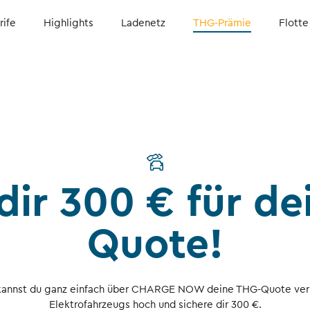
rife
Highlights
Ladenetz
THG-Prämie
Flotte
dir 300 € für d
Quote!
annst du ganz einfach über CHARGE NOW deine THG-Quote verka
Elektrofahrzeugs hoch und sichere dir 300 €.