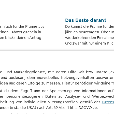
Das Beste daran?
nfach für die Prämie aus
Du kannst die Prämie für de
einen Fahrzeugschein in
jährlich beantragen. Über u
n Klicks deinen Antrag
wiederkehrenden Einnahmen 
und zwar mit nur einem Klic
e- und Marketingdienste, mit deren Hilfe wir bzw. unsere jew
 und auslesen, dein individuelles Nutzungsverhalten auswer
n und deren Erfolge zu messen. Hierfür benötigen wir deine fre
enau passiert nach meinem A
st du dem Zugriff und der Speicherung von Informationen 
er personenbezogenen Daten zu Analyse- und Werbezweck
er, wie aus deinem Antrag und deinem Fahrzeugschein eine THG-P
rbeitung von individuellen Nutzungsprofilen, gemäß der
Datens
der (insb. die USA) nach Art. 49 Abs. 1 lit. a DSGVO zu.