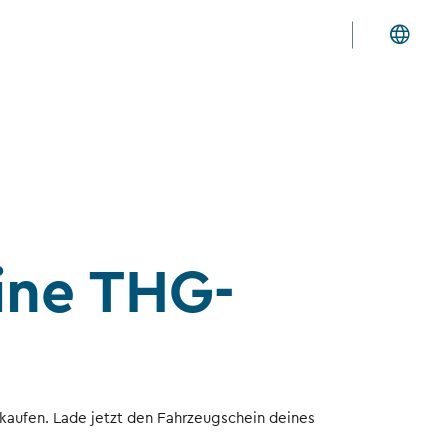
eine THG-
ufen. Lade jetzt den Fahrzeugschein deines