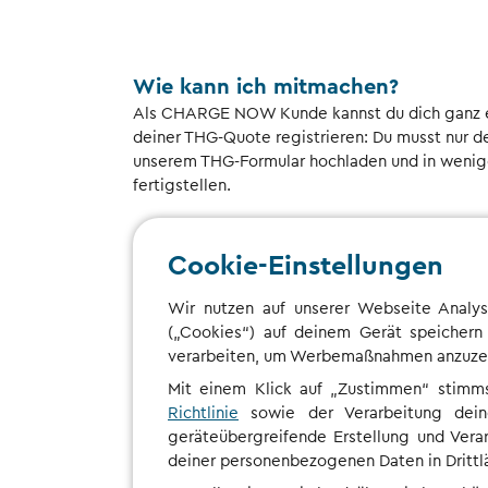
Wie kann ich mitmachen?
Als CHARGE NOW Kunde kannst du dich ganz ei
deiner THG-Quote registrieren: Du musst nur d
unserem THG-Formular hochladen und in wenige
fertigstellen.
Cookie-Einstellungen
Wir nutzen auf unserer Webseite Analys
(„Cookies“) auf deinem Gerät speichern
verarbeiten, um Werbemaßnahmen anzuzeige
Was g
Mit einem Klick auf „Zustimmen“ stimm
Richtlinie
sowie der Verarbeitung dein
Erfahre hi
geräteübergreifende Erstellung und Vera
deiner personenbezogenen Daten in Drittlän