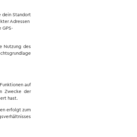
 dein Standort
ekter Adressen
e GPS-
ie Nutzung des
chtsgrundlage
 Funktionen auf
um Zwecke der
ert hast.
en erfolgt zum
sverhältnisses