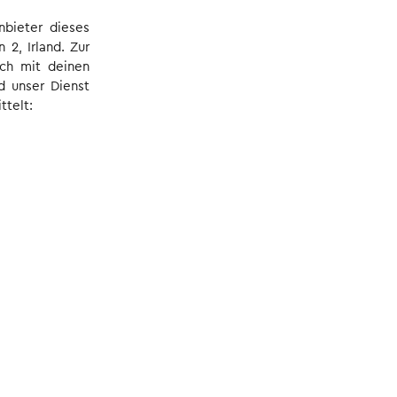
nbieter dieses
 2, Irland. Zur
ch mit deinen
d unser Dienst
ttelt: