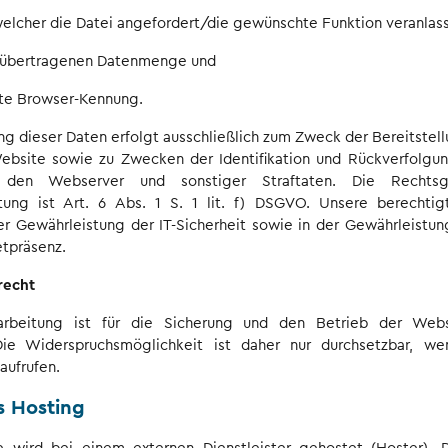
welcher die Datei angefordert/die gewünschte Funktion veranlas
 übertragenen Datenmenge und
lte Browser-Kennung.
ng dieser Daten erfolgt ausschließlich zum Zweck der Bereitstell
ebsite sowie zu Zwecken der Identifikation und Rückverfolgun
f den Webserver und sonstiger Straftaten. Die Rechtsg
tung ist Art. 6 Abs. 1 S. 1 lit. f) DSGVO. Unsere berechtig
er Gewährleistung der IT-Sicherheit sowie in der Gewährleistun
etpräsenz.
recht
arbeitung ist für die Sicherung und den Betrieb der Web
 Die Widerspruchsmöglichkeit ist daher nur durchsetzbar, w
aufrufen.
s Hosting