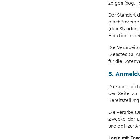
zeigen (sog. „
Der Standort 
durch Anzeigen
(den Standort 
Funktion in d
Die Verarbeit
Dienstes CHA
für die Datenve
5. Anmeldu
Du kannst dich
der Seite zu
Bereitstellung
Die Verarbeit
Zwecke der Du
und ggf. zur A
Login mit Fac