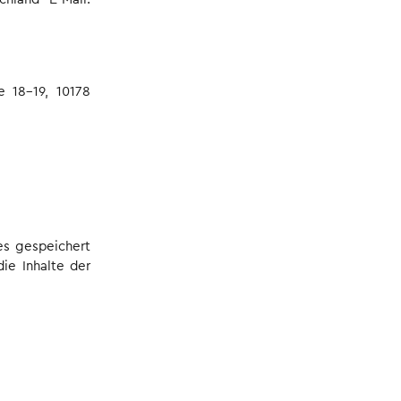
e 18-19, 10178
es gespeichert
ie Inhalte der