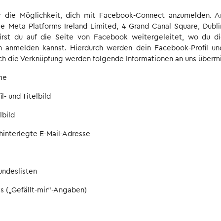
r die Möglichkeit, dich mit Facebook-Connect anzumelden. A
ie Meta Platforms Ireland Limited, 4 Grand Canal Square, Dublin
rst du auf die Seite von Facebook weitergeleitet, wo du di
 anmelden kannst. Hierdurch werden dein Facebook-Profil un
ch die Verknüpfung werden folgende Informationen an uns übermi
me
l- und Titelbild
lbild
hinterlegte E-Mail-Adresse
ndeslisten
s („Gefällt-mir“-Angaben)