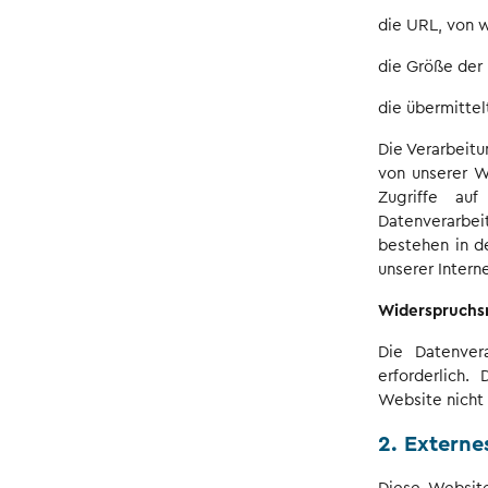
die URL, von 
die Größe der
die übermitte
Die Verarbeitu
von unserer W
Zugriffe au
Datenverarbei
bestehen in d
unserer Intern
Widerspruchs
Die Datenver
erforderlich.
Website nicht 
2. Externe