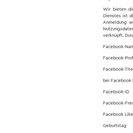
Wir bieten di
Dienstes ist d
Anmeldung wi
Nutzungsdaten
verknüpft. Dur
Facebook-Na
Facebook-Profi
Facebook-Tite
bei Facebook 
Facebook-ID
Facebook-Freu
Facebook Like
Geburtstag