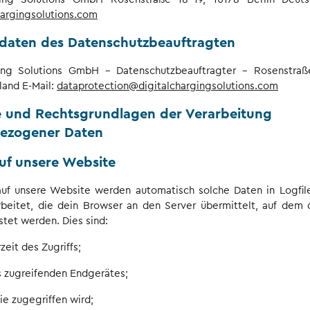
hargingsolutions.com
tdaten des Datenschutzbeauftragten
ing Solutions GmbH - Datenschutzbeauftragter - Rosenstraß
land E-Mail:
dataprotection@digitalchargingsolutions.com
e und Rechtsgrundlagen der Verarbeitung
ezogener Daten
 auf unsere Website
auf unsere Website werden automatisch solche Daten in Logfil
rbeitet, die dein Browser an den Server übermittelt, auf dem d
tet werden. Dies sind:
eit des Zugriffs;
s zugreifenden Endgerätes;
ie zugegriffen wird;