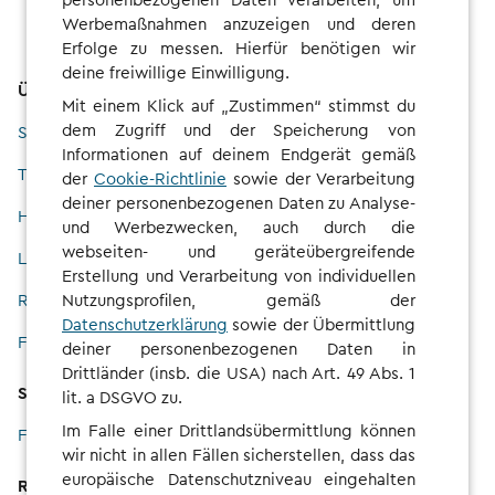
Werbemaßnahmen anzuzeigen und deren
Erfolge zu messen. Hierfür benötigen wir
deine freiwillige Einwilligung.
Überblick
Mit einem Klick auf „Zustimmen“ stimmst du
dem Zugriff und der Speicherung von
Service
Informationen auf deinem Endgerät gemäß
Tarife
der
Cookie-Richtlinie
sowie der Verarbeitung
deiner personenbezogenen Daten zu Analyse-
Highlights
und Werbezwecken, auch durch die
webseiten- und geräteübergreifende
Ladenetz
Erstellung und Verarbeitung von individuellen
Nutzungsprofilen, gemäß der
Research Group
Datenschutzerklärung
sowie der Übermittlung
Flotte
deiner personenbezogenen Daten in
Drittländer (insb. die USA) nach Art. 49 Abs. 1
Support
lit. a DSGVO zu.
Im Falle einer Drittlandsübermittlung können
FAQs und Hilfe
wir nicht in allen Fällen sicherstellen, dass das
europäische Datenschutzniveau eingehalten
Rechtliches