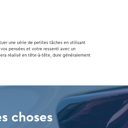
er une série de petites tâches en utilisant
 vos pensées et votre ressenti avec un
sera réalisé en tête-à-tête, dure généralement
es choses