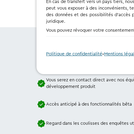
En cas de transfert vers un pays tiers, n
peut vous exposer à des inconvénients, te
des données et des possibilités d'accès pa
juridique.
Vous pouvez révoquer votre consentement à
Qu
Politique de confidentialité
•
Mentions léga
Vous serez en contact direct avec nos équ
développement produit
Accès anticipé à des fonctionnalités bêta
Regard dans les coulisses des enquêtes uti