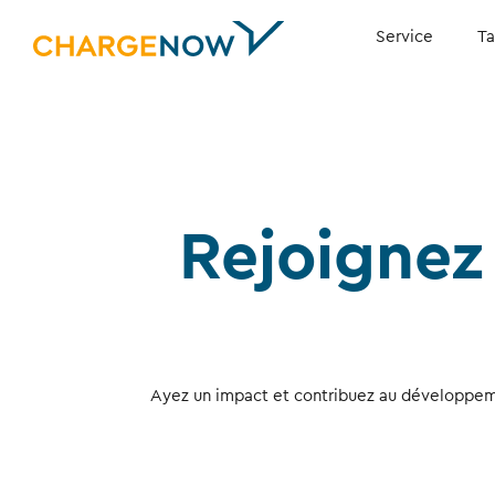
Service
Ta
Rejoigne
Ayez un impact et contribuez au développemen