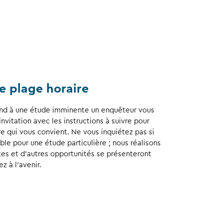
e plage horaire
pond à une étude imminente un enquêteur vous
nvitation avec les instructions à suivre pour
re qui vous convient. Ne vous inquiétez pas si
ble pour une étude particulière ; nous réalisons
tes et d’autres opportunités se présenteront
z à l’avenir.