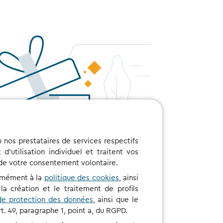
u nos prestataires de services respectifs
'utilisation individuel et traitent vos
n de votre consentement volontaire.
ormément à la
politique des cookies
, ainsi
a création et le traitement de profils
de protection des données
, ainsi que le
t. 49, paragraphe 1, point a, du RGPD.