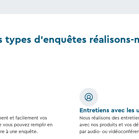
 types d’enquêtes réalisons-
Entretiens avec les u
ent et facilement vos
Nous réalisons des entretie
e vous pouvez remplir en
avec nos produits et vos dé
dre à une enquête.
par audio- ou vidéoconfére