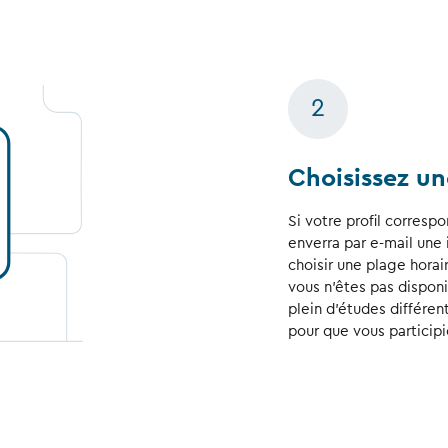
2
Choisissez un
Si votre profil corres
enverra par e-mail une i
choisir une plage horai
vous n’êtes pas disponi
plein d’études différen
pour que vous participie