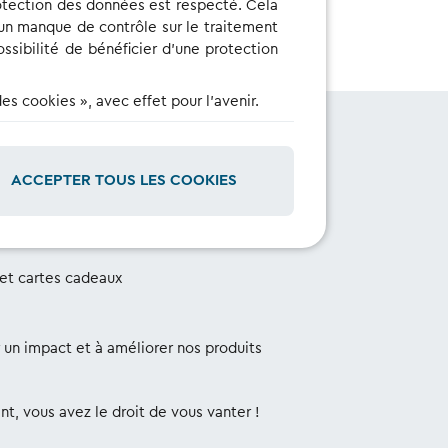
rotection des données est respecté. Cela
 un manque de contrôle sur le traitement
ossibilité de bénéficier d'une protection
 cookies », avec effet pour l'avenir.
e ?
ACCEPTER TOUS LES COOKIES
et cartes cadeaux
r un impact et à améliorer nos produits
t, vous avez le droit de vous vanter !