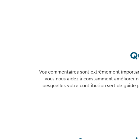
Q
Vos commentaires sont extrêmement importants
vous nous aidez à constamment améliorer no
desquelles votre contribution sert de guide