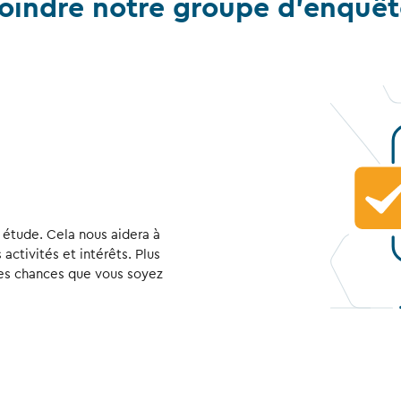
indre notre groupe d’enquête 
étude. Cela nous aidera à
activités et intérêts. Plus
des chances que vous soyez