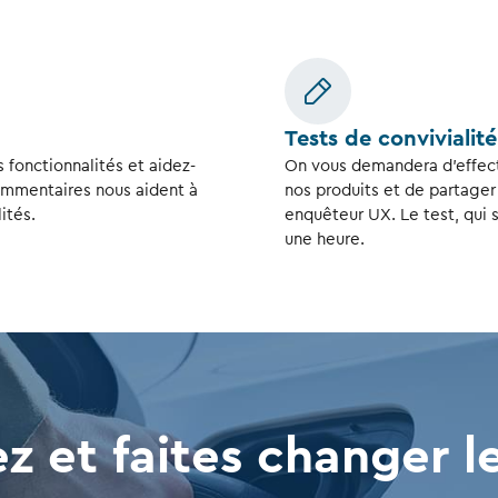
Tests de convivialité
 fonctionnalités et aidez-
On vous demandera d’effectu
commentaires nous aident à
nos produits et de partager
ités.
enquêteur UX. Le test, qui 
une heure.
ez et faites changer l