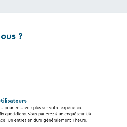
nous ?
tilisateurs
ns pour en savoir plus sur votre expérience
fis quotidiens. Vous parlerez à un enquêteur UX
nce. Un entretien dure généralement 1 heure.