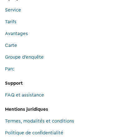
Service
Tarifs
Avantages
Carte
Groupe d’enquête
Parc
Support
FAQ et assistance
Mentions juridiques
Termes, modalités et conditions
Politique de confidentialité