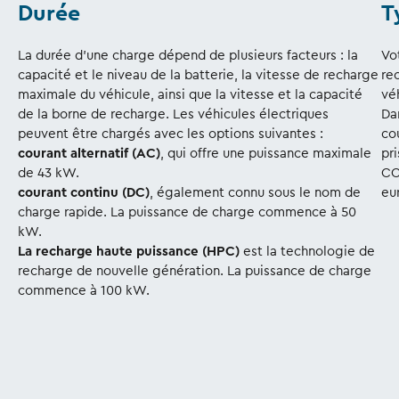
Durée
T
La durée d'une charge dépend de plusieurs facteurs : la
Vo
capacité et le niveau de la batterie, la vitesse de recharge
re
maximale du véhicule, ainsi que la vitesse et la capacité
vé
de la borne de recharge. Les véhicules électriques
Da
peuvent être chargés avec les options suivantes :
co
courant alternatif (AC)
, qui offre une puissance maximale
pr
de 43 kW.
CC
courant continu (DC)
, également connu sous le nom de
eu
charge rapide. La puissance de charge commence à 50
kW.
La recharge haute puissance (HPC)
est la technologie de
recharge de nouvelle génération. La puissance de charge
commence à 100 kW.