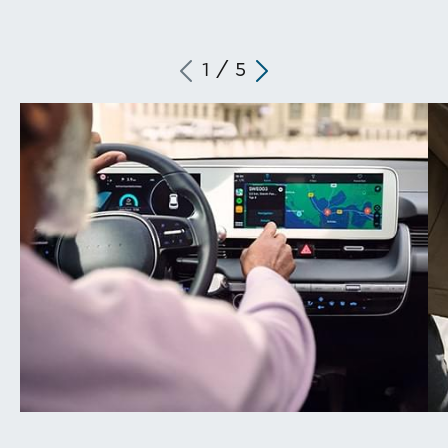
1
/
5