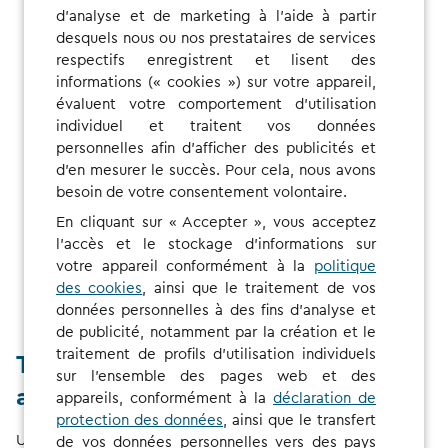
d'analyse et de marketing à l'aide à partir
desquels nous ou nos prestataires de services
respectifs enregistrent et lisent des
informations (« cookies ») sur votre appareil,
évaluent votre comportement d'utilisation
individuel et traitent vos données
personnelles afin d'afficher des publicités et
d'en mesurer le succès. Pour cela, nous avons
besoin de votre consentement volontaire.
En cliquant sur « Accepter », vous acceptez
l'accès et le stockage d'informations sur
votre appareil conformément à la
politique
des cookies
, ainsi que le traitement de vos
données personnelles à des fins d'analyse et
de publicité, notamment par la création et le
traitement de profils d'utilisation individuels
Trouver la borne de recharge
sur l'ensemble des pages web et des
adaptée
appareils, conformément à la
déclaration de
protection des données
, ainsi que le transfert
Utilisez la carte CHARGE NOW pour trouver des bornes de
de vos données personnelles vers des pays