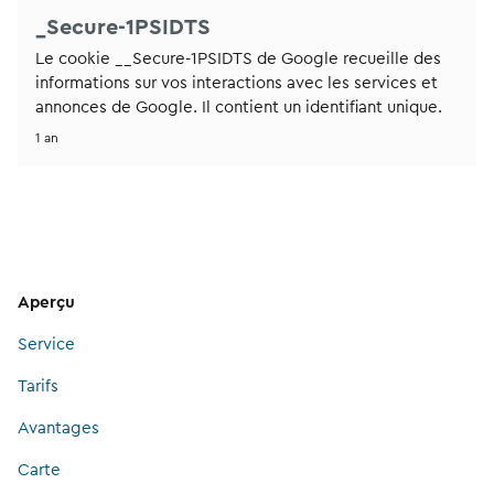
_Secure-1PSIDTS
Le cookie __Secure-1PSIDTS de Google recueille des
informations sur vos interactions avec les services et
annonces de Google. Il contient un identifiant unique.
1 an
Aperçu
Service
Tarifs
Avantages
Carte