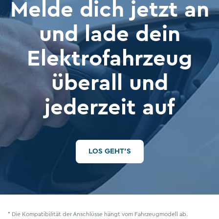
Melde dich jetzt an
und lade dein
Elektro­fahrzeug
überall und
jederzeit auf
LOS GEHT’S
* Die Kompatibilität der Anschlüsse hängt vom Fahrzeugmodell ab.