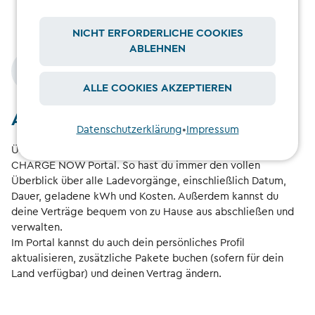
NICHT ERFORDERLICHE COOKIES
ABLEHNEN
ALLE COOKIES AKZEPTIEREN
Auf einen Blick
Datenschutzerklärung
•
Impressum
Überprüfe deine Nutzung und deine Rechnungen online im
CHARGE NOW Portal. So hast du immer den vollen
Überblick über alle Ladevorgänge, einschließlich Datum,
Dauer, geladene kWh und Kosten. Außerdem kannst du
deine Verträge bequem von zu Hause aus abschließen und
verwalten.
Im Portal kannst du auch dein persönliches Profil
aktualisieren, zusätzliche Pakete buchen (sofern für dein
Land verfügbar) und deinen Vertrag ändern.