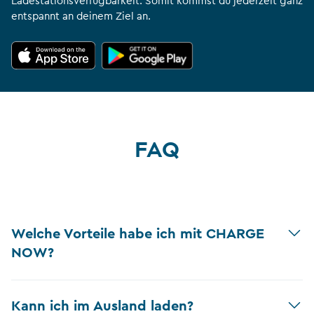
Ladestationsverfügbarkeit. Somit kommst du jederzeit ganz
entspannt an deinem Ziel an.
FAQ
Welche Vorteile habe ich mit CHARGE
NOW?
Kann ich im Ausland laden?