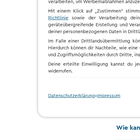
verarbeiten, um Werbemaßnahmen anzuzeige
Mit einem Klick auf „Zustimmen“ stimm
Richtlinie
sowie der Verarbeitung dein
geräteübergreifende Erstellung und Vera
deiner personenbezogenen Daten in Drittlän
Im Falle einer Drittlandsübermittlung kö
Hierdurch können dir Nachteile, wie eine
und Zugriffsmöglichkeiten durch Dritte, i
Deine erteilte Einwilligung kannst du j
widerrufen.
Wie kan
Datenschutzerklärung
•
Impressum
Welche 
Wie kan