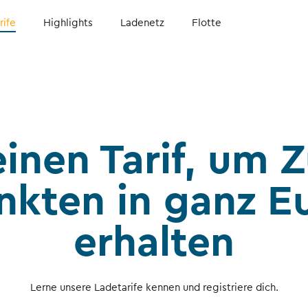
rife
Highlights
Ladenetz
Flotte
inen Tarif, um 
kten in ganz E
erhalten
Lerne unsere Ladetarife kennen und registriere dich.