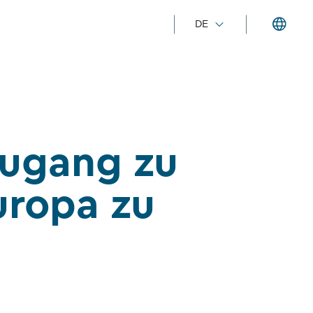
DE
Zugang zu
uropa zu