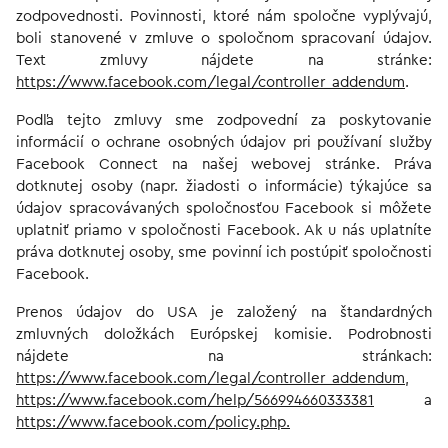
zodpovednosti. Povinnosti, ktoré nám spoločne vyplývajú,
boli stanovené v zmluve o spoločnom spracovaní údajov.
Text zmluvy nájdete na stránke:
https://www.facebook.com/legal/controller_addendum
.
Podľa tejto zmluvy sme zodpovední za poskytovanie
informácií o ochrane osobných údajov pri používaní služby
Facebook Connect na našej webovej stránke. Práva
dotknutej osoby (napr. žiadosti o informácie) týkajúce sa
údajov spracovávaných spoločnosťou Facebook si môžete
uplatniť priamo v spoločnosti Facebook. Ak u nás uplatníte
práva dotknutej osoby, sme povinní ich postúpiť spoločnosti
Facebook.
Prenos údajov do USA je založený na štandardných
zmluvných doložkách Európskej komisie. Podrobnosti
nájdete na stránkach:
https://www.facebook.com/legal/controller_addendum
,
https://www.facebook.com/help/566994660333381
a
https://www.facebook.com/policy.php.