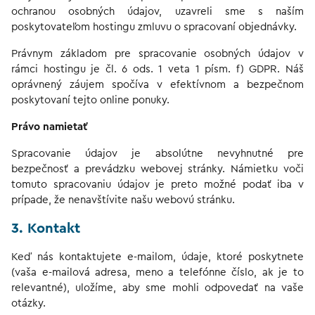
ochranou osobných údajov, uzavreli sme s naším
poskytovateľom hostingu zmluvu o spracovaní objednávky.
Právnym základom pre spracovanie osobných údajov v
rámci hostingu je čl. 6 ods. 1 veta 1 písm. f) GDPR. Náš
oprávnený záujem spočíva v efektívnom a bezpečnom
poskytovaní tejto online ponuky.
Právo namietať
Spracovanie údajov je absolútne nevyhnutné pre
bezpečnosť a prevádzku webovej stránky. Námietku voči
tomuto spracovaniu údajov je preto možné podať iba v
prípade, že nenavštívite našu webovú stránku.
3. Kontakt
Keď nás kontaktujete e-mailom, údaje, ktoré poskytnete
(vaša e-mailová adresa, meno a telefónne číslo, ak je to
relevantné), uložíme, aby sme mohli odpovedať na vaše
otázky.