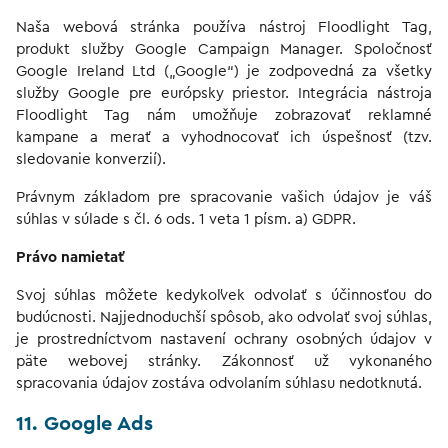
Naša webová stránka používa nástroj Floodlight Tag,
produkt služby Google Campaign Manager. Spoločnosť
Google Ireland Ltd („Google“) je zodpovedná za všetky
služby Google pre európsky priestor. Integrácia nástroja
Floodlight Tag nám umožňuje zobrazovať reklamné
kampane a merať a vyhodnocovať ich úspešnosť (tzv.
sledovanie konverzií).
Právnym základom pre spracovanie vašich údajov je váš
súhlas v súlade s čl. 6 ods. 1 veta 1 písm. a) GDPR.
Právo namietať
Svoj súhlas môžete kedykoľvek odvolať s účinnosťou do
budúcnosti. Najjednoduchší spôsob, ako odvolať svoj súhlas,
je prostredníctvom nastavení ochrany osobných údajov v
päte webovej stránky. Zákonnosť už vykonaného
spracovania údajov zostáva odvolaním súhlasu nedotknutá.
11. Google Ads