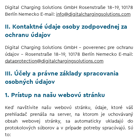
Digital Charging Solutions GmbH Rosenstraße 18-19, 10178
Berlín Nemecko E-mail:
info@digitalchargingsolutions.com
II. Kontaktné údaje osoby zodpovednej za
ochranu údajov
Digital Charging Solutions GmbH – poverenec pre ochranu
údajov – Rosenstraße 18-19, 10178 Berlín Nemecko E-mail:
dataprotection@digitalchargingsolutions.com
III. Účely a právne základy spracovania
osobných údajov
1. Prístup na našu webovú stránku
Keď navštívite našu webovú stránku, údaje, ktoré váš
prehliadač prenáša na server, na ktorom je uchovávaný
obsah webovej stránky, sa automaticky ukladajú do
protokolových súborov a v prípade potreby spracúvajú. Sú
to: