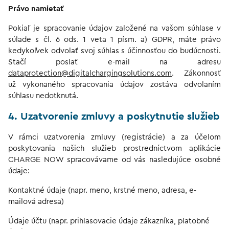
Právo namietať
Pokiaľ je spracovanie údajov založené na vašom súhlase v
súlade s čl. 6 ods. 1 veta 1 písm. a) GDPR, máte právo
kedykoľvek odvolať svoj súhlas s účinnosťou do budúcnosti.
Stačí poslať e-mail na adresu
dataprotection@digitalchargingsolutions.com
. Zákonnosť
už vykonaného spracovania údajov zostáva odvolaním
súhlasu nedotknutá.
4. Uzatvorenie zmluvy a poskytnutie služieb
V rámci uzatvorenia zmluvy (registrácie) a za účelom
poskytovania našich služieb prostredníctvom aplikácie
CHARGE NOW spracovávame od vás nasledujúce osobné
údaje:
Kontaktné údaje (napr. meno, krstné meno, adresa, e-
mailová adresa)
Údaje účtu (napr. prihlasovacie údaje zákazníka, platobné