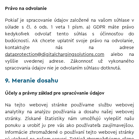
Právo na odvolanie
Pokiaľ je spracovanie údajov založené na vašom súhlase v
súlade s čl. 6 ods. 1 veta 1 písm. a) GDPR máte právo
kedykoľvek odvolať tento súhlas s účinnosťou do
budúcnosti. Ak chcete uplatniť svoje právo na odvolanie,
kontaktujte nás na adrese
dataprotection@digitalchargingsolutions.com
alebo na
vyššie uvedenej adrese. Zákonnosť už vykonaného
spracovania údajov nie je odvolaním súhlasu dotknutá.
9. Meranie dosahu
Účely a právny základ pre spracúvanie údajov
Na tejto webovej stránke používame službu webovej
analytiky na analýzu používania a dosahu našej webovej
stránky. Získané štatistiky nám umožňujú vylepšiť našu
ponuku a urobiť ju pre vás ako používateľa zaujímavejšou.
Informácie zhromaždené o používaní tejto webovej stránky