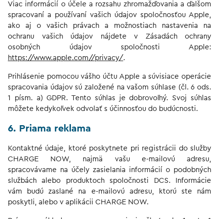
Viac informácií o účele a rozsahu zhromažďovania a ďalšom
spracovaní a používaní vašich údajov spoločnosťou Apple,
ako aj o vašich právach a možnostiach nastavenia na
ochranu vašich údajov nájdete v Zásadách ochrany
osobných údajov spoločnosti Apple:
https://www.apple.com//privacy/
.
Prihlásenie pomocou vášho účtu Apple a súvisiace operácie
spracovania údajov sú založené na vašom súhlase (čl. 6 ods.
1 písm. a) GDPR. Tento súhlas je dobrovoľný. Svoj súhlas
môžete kedykoľvek odvolať s účinnosťou do budúcnosti.
6. Priama reklama
Kontaktné údaje, ktoré poskytnete pri registrácii do služby
CHARGE NOW, najmä vašu e-mailovú adresu,
spracovávame na účely zasielania informácií o podobných
službách alebo produktoch spoločnosti DCS. Informácie
vám budú zaslané na e-mailovú adresu, ktorú ste nám
poskytli, alebo v aplikácii CHARGE NOW.