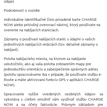
údaje)
Podrobnosti o vozidle
Individuálne identifikačné číslo priradené karte CHARGE
NOW alebo príslušný overovací nástroj, ktorý používate na
overenie na nabíjacích staniciach.
Záznamy o používaní nabíjacích staníc s údajmi o vašich
jednotlivých nabíjacích reláciách (tzv. detailné záznamy o
nabíjaní).
Poloha nabíjacieho miesta, na ktorom sa nabíjanie
uskutočnilo, ako aj vaša poloha zobrazením mapy pre
jednoduchšiu orientáciu a zabezpečenie správnych adries
(polohu spracovávame iba v prípade, že používate službu e-
Route a máte aktivovanú funkciu GPS v aplikácii CHARGE
NOW).
Spracovanie vyššie uvedených osobných údajov sa
vykonáva s cieľom umožniť vám využívať službu CHARGE
NOW a na účely fakturácie. Právnym základom pre