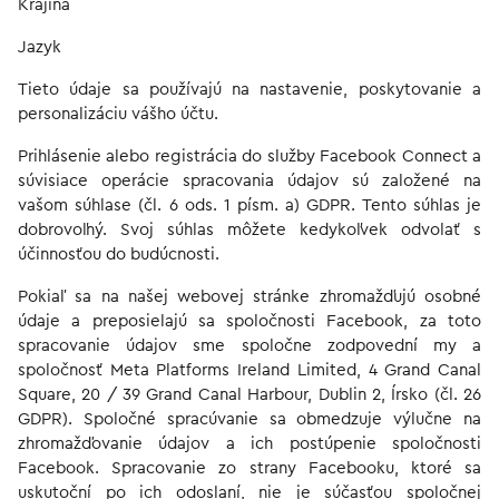
Krajina
Jazyk
Tieto údaje sa používajú na nastavenie, poskytovanie a
personalizáciu vášho účtu.
Prihlásenie alebo registrácia do služby Facebook Connect a
súvisiace operácie spracovania údajov sú založené na
vašom súhlase (čl. 6 ods. 1 písm. a) GDPR. Tento súhlas je
dobrovoľný. Svoj súhlas môžete kedykoľvek odvolať s
účinnosťou do budúcnosti.
Pokiaľ sa na našej webovej stránke zhromažďujú osobné
údaje a preposielajú sa spoločnosti Facebook, za toto
spracovanie údajov sme spoločne zodpovední my a
spoločnosť Meta Platforms Ireland Limited, 4 Grand Canal
Square, 20 / 39 Grand Canal Harbour, Dublin 2, Írsko (čl. 26
GDPR). Spoločné spracúvanie sa obmedzuje výlučne na
zhromažďovanie údajov a ich postúpenie spoločnosti
Facebook. Spracovanie zo strany Facebooku, ktoré sa
uskutoční po ich odoslaní, nie je súčasťou spoločnej