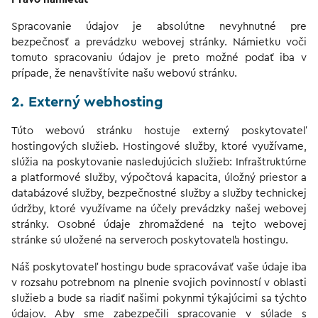
Spracovanie údajov je absolútne nevyhnutné pre
bezpečnosť a prevádzku webovej stránky. Námietku voči
tomuto spracovaniu údajov je preto možné podať iba v
prípade, že nenavštívite našu webovú stránku.
2. Externý webhosting
Túto webovú stránku hostuje externý poskytovateľ
hostingových služieb. Hostingové služby, ktoré využívame,
slúžia na poskytovanie nasledujúcich služieb: Infraštruktúrne
a platformové služby, výpočtová kapacita, úložný priestor a
databázové služby, bezpečnostné služby a služby technickej
údržby, ktoré využívame na účely prevádzky našej webovej
stránky. Osobné údaje zhromaždené na tejto webovej
stránke sú uložené na serveroch poskytovateľa hostingu.
Náš poskytovateľ hostingu bude spracovávať vaše údaje iba
v rozsahu potrebnom na plnenie svojich povinností v oblasti
služieb a bude sa riadiť našimi pokynmi týkajúcimi sa týchto
údajov. Aby sme zabezpečili spracovanie v súlade s