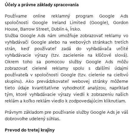
Účely a právne základy spracovania
Používame online reklamný program Google Ads
spoločnosti Google Ireland Limited (Google), Gordon
House, Barrow Street, Dublin 4, Írsko.
Služba Google Ads nám umožňuje zobrazovať reklamy vo
vyhľadávači Google alebo na webových stránkach tretích
strán, keď používateľ zadá do vyhľadávača určité
vyhľadávacie výrazy (tzv. zacielenie na kľúčové slová).
Okrem toho sa pomocou služby Google Ads môžu
zobrazovať cielené reklamy spolu s ďalšími údajmi
používateľa v spoločnosti Google (tzv. cielenie na cieľovú
skupinu). Ako prevádzkovateľ webovej stránky môžeme
tieto údaje kvantitatívne vyhodnotiť analýzou, napríklad
tým, ktoré vyhľadávacie výrazy viedli k zobrazeniu našich
reklám a koľko reklám viedlo k zodpovedajúcim kliknutiam.
Právnym základom pre používanie služby Google Ads je váš
dobrovoľne udelený súhlas.
Prevod do tretej krajiny