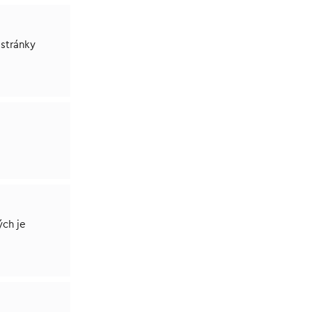
 stránky
ých je