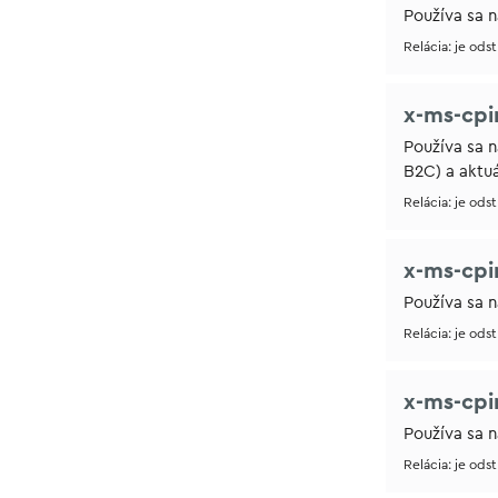
Používa sa n
Relácia: je ods
x-ms-cpi
Používa sa n
B2C) a aktuá
Relácia: je ods
x-ms-cpi
Používa sa n
Relácia: je ods
x-ms-cpi
Používa sa n
Relácia: je ods