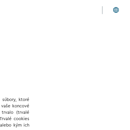
 súbory, ktoré
a vaše koncové
trvalo (trvalé
Trvalé cookies
 alebo kým ich