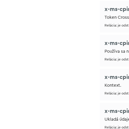
x-ms-cpi
Token Cross
Relácia: je ods
x-ms-cp
Používa sa 
Relácia: je ods
x-ms-cpi
Kontext.
Relácia: je ods
x-ms-cpi
Ukladá údaj
Relácia: je ods