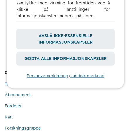
samtykke med virkning for fremtiden ved å
klikke på "Innstillinger for
informasjonskapsler" nederst på siden.
VIS ALLE VANLIGE SPØRSMÅL
AVSLÅ IKKE-ESSENSIELLE
INFORMASJONSKAPSLER
GODTA ALLE INFORMASJONSKAPSLER
Oversikt
Personvernerklæring
•
Juridisk merknad
Tjeneste
Abonnement
Fordeler
Kart
Forskningsgruppe