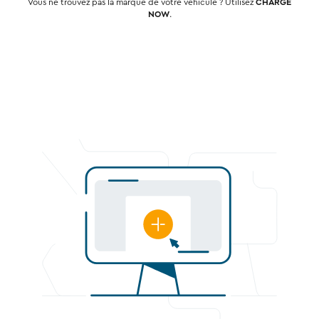
Vous ne trouvez pas la marque de votre véhicule ? Utilisez
CHARGE
NOW
.