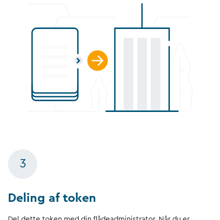
3
Deling af token
Del dette token med din flådeadministrator. Når du er