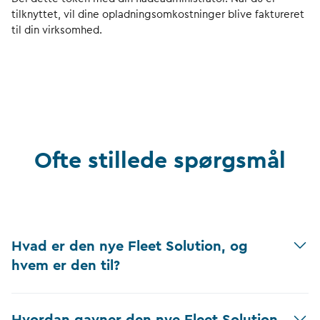
tilknyttet, vil dine opladningsomkostninger blive faktureret
til din virksomhed.
Ofte stillede spørgsmål
Hvad er den nye Fleet Solution, og
hvem er den til?
Hvordan gavner den nye Fleet Solution