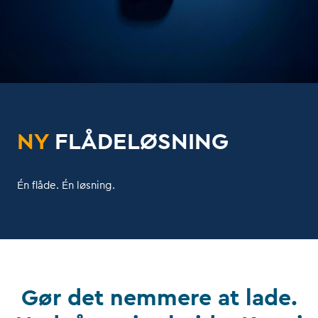
NY
FLÅDELØSNING
Én flåde. Én løsning.
Gør det nemmere at lade.