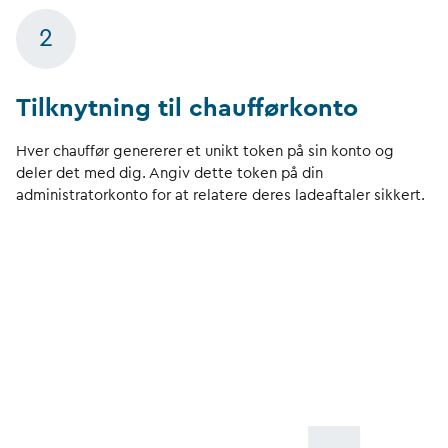
2
Tilknytning til chaufførkonto
Hver chauffør genererer et unikt token på sin konto og
deler det med dig. Angiv dette token på din
administratorkonto for at relatere deres ladeaftaler sikkert.